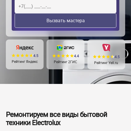
Вызвать мастера
4.5
4.4
4.5
Рейтинг Яндекс
Рейтинг 2ГИС
Рейтинг Yell.ru
Ремонтируем все виды бытовой
техники Electrolux