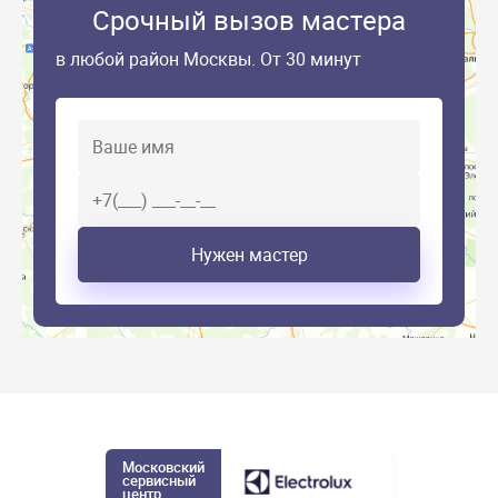
Срочный вызов мастера
в любой район Москвы. От 30 минут
Нужен мастер
Московский
сервисный
центр