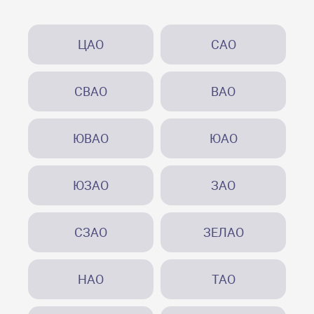
ЦАО
САО
СВАО
ВАО
ЮВАО
ЮАО
ЮЗАО
ЗАО
СЗАО
ЗЕЛАО
НАО
ТАО