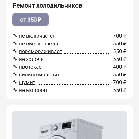
Ремонт холодильников
от 350 ₽
🔧
не включается
700 ₽
🔧
не выключается
550 ₽
🔧
перемораживает
550 ₽
🔧
не холодит
550 ₽
🔧
протекает
400 ₽
🔧
сильно морозит
550 ₽
🔧
шумит
700 ₽
🔧
не морозит
550 ₽