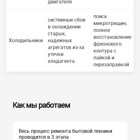
двигателя
поиск
системные сбои
микротрещин,
в охлаждении
полное
старых,
восстановление
Холодильники
надежных
фреонового
агрегатов из-за
контура с
утечки
пайкой и
хладагента
перезаправкой
Как мы работаем
Весь процесс ремонта бытовой техники
проводится в 3 этапа