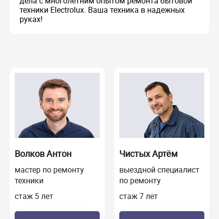
дела с многолетним опытом ремонта бытовой
техники Electrolux. Ваша техника в надежных
руках!
Волков Антон
Чистых Артём
мастер по ремонту
выездной специалист
техники
по ремонту
стаж 5 лет
стаж 7 лет