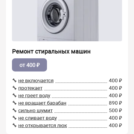
Ремонт стиральных машин
от 400 ₽
🔧
не включается
400 ₽
🔧
протекает
400 ₽
🔧
не греет воду
400 ₽
🔧
не вращает барабан
890 ₽
🔧
сильно шумит
500 ₽
🔧
не сливает воду
400 ₽
🔧
не открывается люк
400 ₽